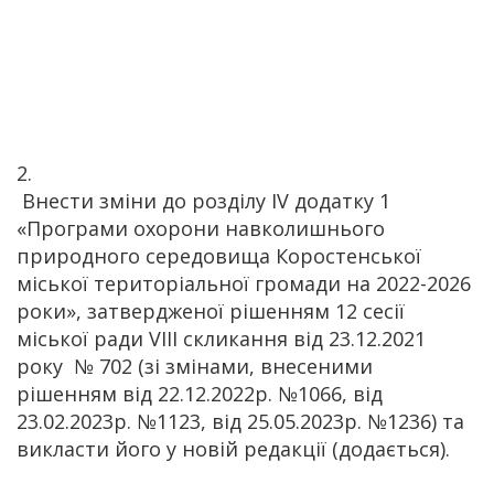
Внести зміни до розділу ІV додатку 1
«Програми охорони навколишнього
природного середовища Коростенської
міської територіальної громади на 2022-2026
роки», затвердженої рішенням 12 сесії
міської ради VIІІ скликання від 23.12.2021
року № 702 (зі змінами, внесеними
рішенням від 22.12.2022р. №1066, від
23.02.2023р. №1123, від 25.05.2023р. №1236) та
викласти його у новій редакції (додається).