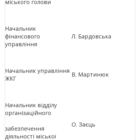
міського голови
Начальник
фінансового
Л. Бардовська
управління
Начальник управління
В. Мартинюк
ЖКГ
Начальник відділу
організаційного
О. Заєць
забезпечення
діяльності міської