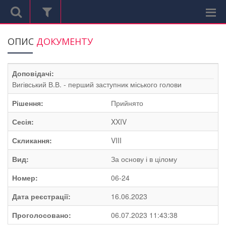
ОПИС
ДОКУМЕНТУ
Доповідачі:
Вигівський В.В. - перший заступник міського голови
Рішення:
Прийнято
Сесія:
XXIV
Скликання:
VIII
Вид:
За основу і в цілому
Номер:
06-24
Дата реєстрації:
16.06.2023
Проголосовано:
06.07.2023 11:43:38