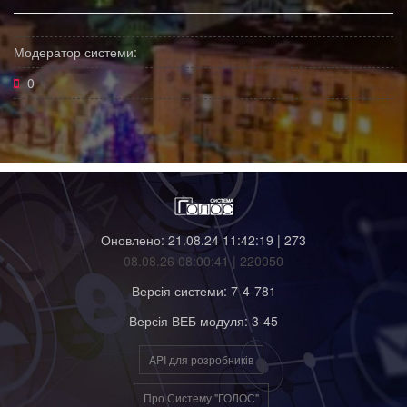
Модератор системи:
0
Оновлено: 21.08.24 11:42:19 | 273
08.08.26 08:00:41 | 220050
Версія системи: 7-4-781
Версія ВЕБ модуля: 3-45
API для розробників
Про Систему "ГОЛОС"