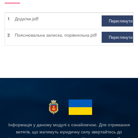
1
Додатки.pdf
Переглянути
2
Пояснювальна записка, порівняльна.pdf
Переглянути
Інформація у даному модулі є ознайомчою. Для отримання
витягів, що матимуть юридичну силу звертайтесь до