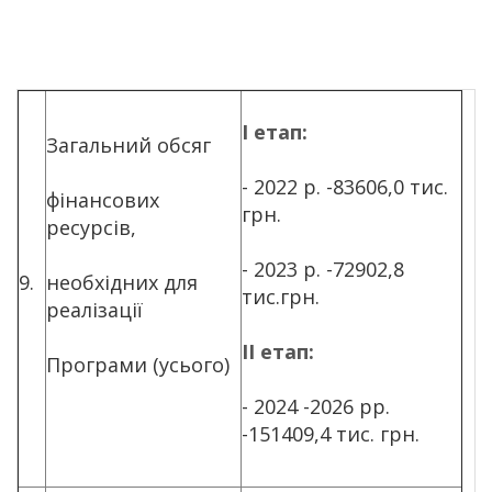
I
етап:
Загальний обсяг
- 2022 р. -83606,0 тис.
фінансових
грн.
ресурсів,
- 2023 р. -72902,8
9.
необхідних для
тис.грн.
реалізації
II
етап:
Програми (усього)
- 2024 -2026 рр.
-151409,4 тис. грн.