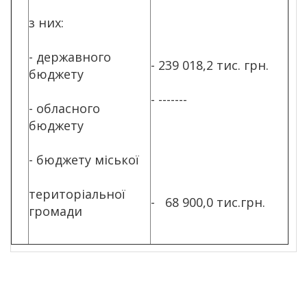
з них:
- державного
- 239 018,2 тис. грн.
бюджету
- -------
- обласного
бюджету
- бюджету міської
територіальної
- 68 900,0 тис.грн.
громади