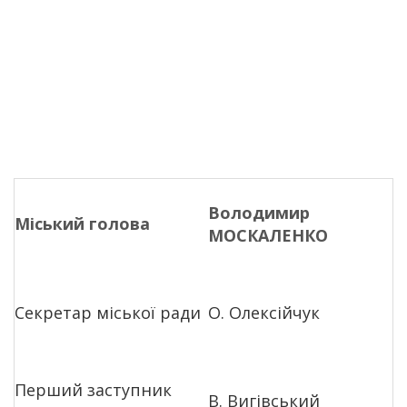
Володимир
Міський голова
МОСКАЛЕНКО
Секретар міської ради
О. Олексійчук
Перший заступник
В. Вигівський