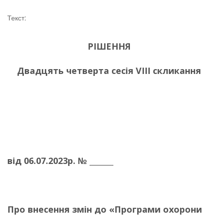
Текст:
РІШЕННЯ
Двадцять четверта сесія VІІI скликання
від
06.07.2023р. № _______
Про внесення змін до
«Програми охорони