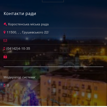
Контакти ради
Коростенська міська рада
11500, , , Грушевського 22/
(04142)4-10-35
Модератор системи:
0