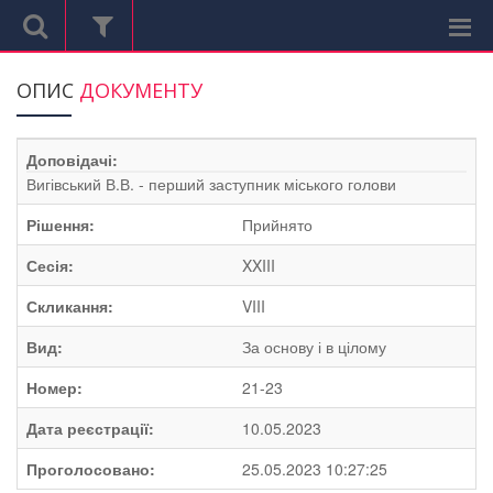
ОПИС
ДОКУМЕНТУ
Доповідачі:
Вигівський В.В. - перший заступник міського голови
Рішення:
Прийнято
Сесія:
XXIII
Скликання:
VIII
Вид:
За основу і в цілому
Номер:
21-23
Дата реєстрації:
10.05.2023
Проголосовано:
25.05.2023 10:27:25