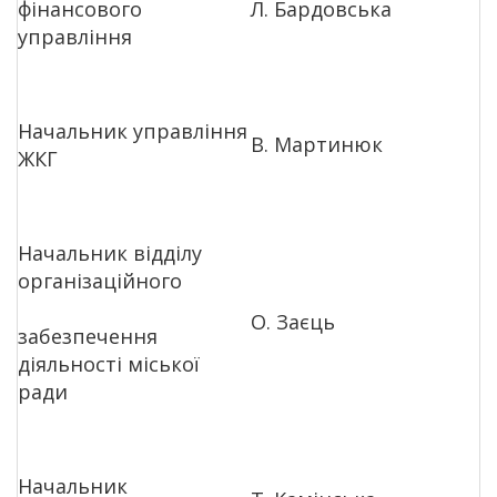
фінансового
Л. Бардовська
управління
Начальник управління
В. Мартинюк
ЖКГ
Начальник відділу
організаційного
О. Заєць
забезпечення
діяльності міської
ради
Начальник