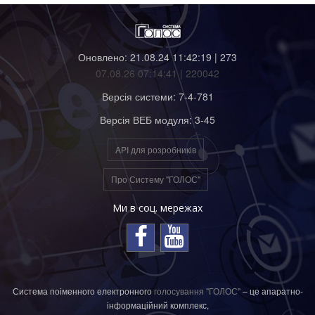
Оновлено: 21.08.24 11:42:19 | 273
07.08.26 07:14:41 | 220042
Версія системи: 7-4-781
Версія ВЕБ модуля: 3-45
API для розробників
Про Систему "ГОЛОС"
Ми в соц. мережах
Система поіменного електронного
голосування "ГОЛОС"
– це апаратно-
інформаційний комплекс,