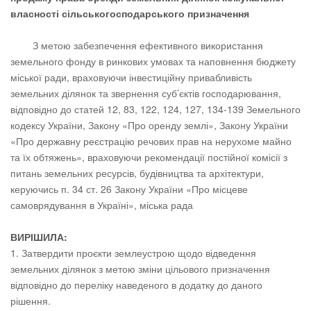
власності сільськогосподарського призначення
З метою забезпечення ефективного використання
земельного фонду в ринкових умовах та наповнення бюджету
міської ради, враховуючи інвестиційну привабливість
земельних ділянок та звернення суб’єктів господарювання,
відповідно до статей 12, 83, 122, 124, 127, 134-139 Земельного
кодексу України, Закону «Про оренду землі», Закону України
«Про державну реєстрацію речових прав на нерухоме майно
та їх обтяжень», враховуючи рекомендації постійної комісії з
питань земельних ресурсів, будівництва та архітектури,
керуючись п. 34 ст. 26 Закону України «Про місцеве
самоврядування в Україні», міська рада
ВИРІШИЛА:
Затвердити проєкти землеустрою щодо відведення
земельних ділянок з метою зміни цільового призначення
відповідно до переліку наведеного в додатку до даного
рішення.