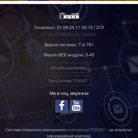
Оновлено: 21.08.24 11:42:19 | 273
07.08.26 08:56:44 | 220042
Версія системи: 7-4-781
Версія ВЕБ модуля: 3-45
API для розробників
Про Систему "ГОЛОС"
Ми в соц. мережах
Система поіменного електронного
голосування "ГОЛОС"
– це апаратно-
інформаційний комплекс,