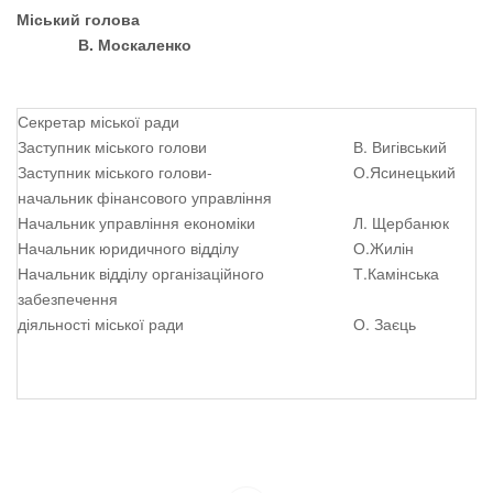
Міський голова
В. Москаленко
Секретар міської ради
Заступник міського голови
В. Вигівський
Заступник міського голови-
О.Ясинецький
начальник фінансового управління
Начальник управління економіки
Л. Щербанюк
Начальник юридичного відділу
О.Жилін
Начальник відділу організаційного
Т.Камінська
забезпечення
діяльності міської ради
О. Заєць