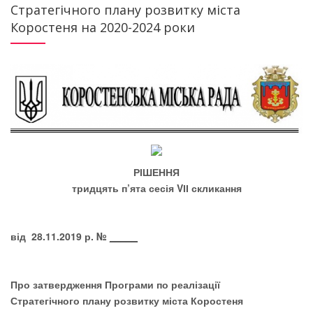
Стратегічного плану розвитку міста
Коростеня на 2020-2024 роки
РІШЕННЯ
тридцять п’ята сесія
V
ІІ скликання
від 28.11.201
9
р. №
_____
Про затвердження
Програми по реалізації
Стратегічного плану розвитку міста Коростеня