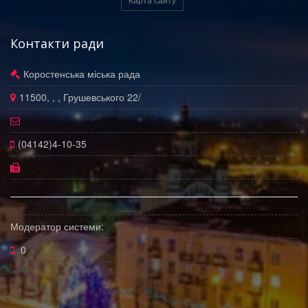
Контакти ради
Коростенська міська рада
11500, , , Грушевського 22/
(04142)4-10-35
Модератор системи:
0