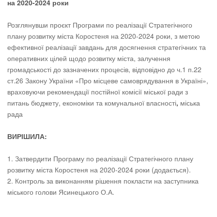
на 2020-2024 роки
Розглянувши проєкт Програми по реалізації Стратегічного
плану розвитку міста Коростеня на 2020-2024 роки, з метою
ефективної реалізації завдань для досягнення стратегічних та
оперативних цілей щодо розвитку міста, залучення
громадськості до зазначених процесів, відповідно до ч.1 п.22
ст.26 Закону України «Про місцеве самоврядування в Україні»,
враховуючи рекомендації постійної комісії міської ради з
питань бюджету, економіки та комунальної власності
,
міська
рада
ВИРІШИЛА:
1. Затвердити Програму по реалізації Стратегічного плану
розвитку міста Коростеня на 2020-2024 роки (додається).
2. Контроль за виконанням рішення покласти на заступника
міського голови Ясинецького О.А.