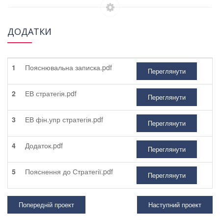
ДОДАТКИ
1
Пояснювальна записка.pdf
Переглянути
2
ЕВ стратегія.pdf
Переглянути
3
ЕВ фін.упр стратегія.pdf
Переглянути
4
Додаток.pdf
Переглянути
5
Пояснення до Стратегії.pdf
Переглянути
Попередній проект
Наступний проект