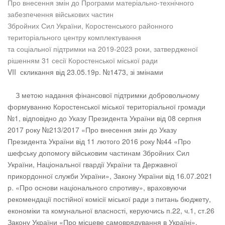
Про внесення змін до Програми матеріально-технічного
забезпечення військових частин
Збройних Сил України, Коростенського районного
територіального центру комплектування
та соціальної підтримки на 2019-2023 роки, затвердженої
рішенням 31 сесії Коростенської міської ради
VII скликання від 23.05.19р. №1473, зі змінами
З метою надання фінансової підтримки добровольчому
формуванню Коростенської міської територіальної громади
№1, відповідно до Указу Президента України від 08 серпня
2017 року №213/2017 «Про внесення змін до Указу
Президента України від 11 лютого 2016 року №44 «Про
шефську допомогу військовим частинам Збройних Сил
України, Національної гвардії України та Державної
прикордонної служби України», Закону України від 16.07.2021
р. «Про основи національного спротиву», враховуючи
рекомендації постійної комісії міської ради з питань бюджету,
економіки та комунальної власності, керуючись п.22, ч.1, ст.26
Закону України «Про місцеве самоврядування в Україні»,