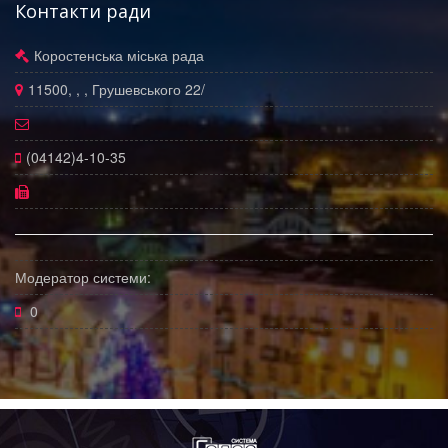
Контакти ради
Коростенська міська рада
11500, , , Грушевського 22/
(04142)4-10-35
Модератор системи:
0