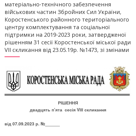
матеріально-технічного забезпечення
військових частин Збройних Сил України,
Коростенського районного територіального
центру комплектування та соціальної
підтримки на 2019-2023 роки, затвердженої
рішенням 31 сесії Коростенської міської ради
VII скликання від 23.05.19р. №1473, зі змінами
РІШЕННЯ
двадцять п’ята сесія
V
ІІІ скликання
від 07.09.2023 р. №
______