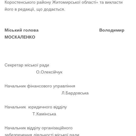
Коростенського району Житомирської області» та викласти
його в редакції, що додається.
Міський голова Володимир
МОСКАЛЕНКО
Секретар міської ради
О.Олексійчук
Начальник фінансового управління
Л.Бардовська
Начальник юридичного відділу
Т.Камінська
Начальник відділу організаційного
забезпечення діяльності міської ради