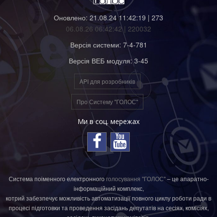
Оновлено: 21.08.24 11:42:19 | 273
06.08.26 06:42:42 | 220032
Версія системи: 7-4-781
Версія ВЕБ модуля: 3-45
API для розробників
Про Систему "ГОЛОС"
Ми в соц. мережах
Система поіменного електронного
голосування "ГОЛОС"
– це апаратно-
інформаційний комплекс,
котрий забезпечує можливість автоматизації повного циклу роботи ради в
процесі підготовки та проведення засідань депутатів на сесіях, комісіях,