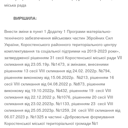
міська рада
ВИРІШИЛА:
Внести зміни в пункт 1 Додатку 1 Програми матеріально-
технічного забезпечення військових частин Збройних Сил
України, Коростенського районного територіального центру
комплектування та соціальної підтримки на 2019-2023 роки»,
затвердженої рішенням 31 сесії Коростенської міської ради VII
скликання від 23.05.19р. №1473, зі змінами, внесеними
рішенням 13 сесії VІІІ скликання від 24.02. 2022р. №794,
рішенням виконкому від 15.06.2022р. №213, рішенням 16
сесії VІІІ скликання від 04.08.2022 р. №873, рішенням
виконкому від 19.10.2022р. №432, рішенням 19 сесії VІІІ
скликання від 22.12.2022 р. №1076, рішенням 20 сесії VІІІ
скликання від 23.02.2023р. №1133, рішенням 23 сесії VІІІ
скликання від 25.05.2023р. №1259, 24 сесії VІІІ скликання від
06.07.2023 р. №1325 в частині «Добровольче формування
Коростенської міської територіальної громади №1