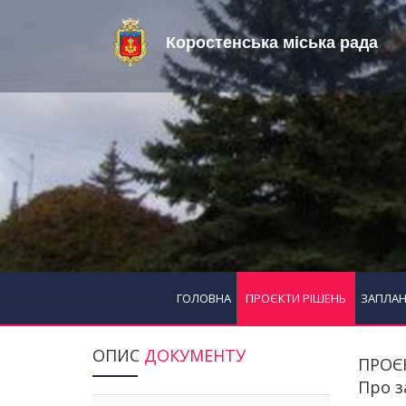
Коростенська міська рада
ГОЛОВНА
ПРОЄКТИ РІШЕНЬ
ЗАПЛАН
ОПИС
ДОКУМЕНТУ
ПРОЄ
Про з