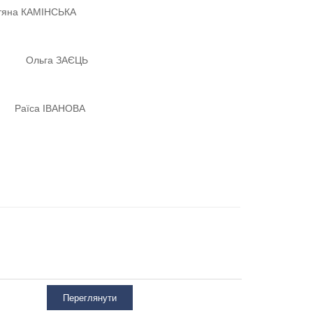
КАМІНСЬКА
льга ЗАЄЦЬ
а ІВАНОВА
Переглянути