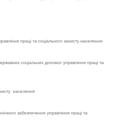
управління праці та соціального захисту населення
 державних соціальних допомог управління праці та
ахисту населення
ехнічного забезпечення управління праці та