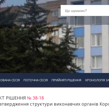
ОВАНА СЕСІЯ
ПОТОЧНА СЕСІЯ
ПРИЙНЯТІ РІШЕННЯ
ХРОНОЛОГІЯ З
КТ РІШЕННЯ
№ 38-18
атвердження структури виконавчих органів Коро