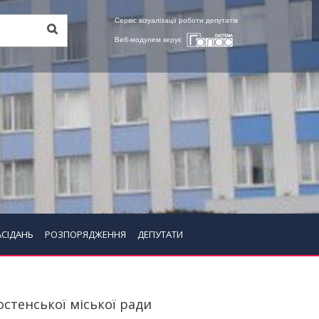
Сервіс візуалізації роботи депутатів
Веб-модулем керує
АСІДАНЬ
РОЗПОРЯДЖЕННЯ
ДЕПУТАТИ
стенської міської ради