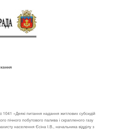
ликання
. № 1041 «Деякі питання надання житлових субсидій
ого пічного побутового палива і скрапленого газу
исту населення Єсіна І.В., начальника відділу з