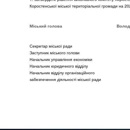
Коростенської міської територіальної громади на 202
Міський голова Володимир
Секретар міської рад
Заступник міського гол
Начальник управління еко
Начальник юридичного від
Начальник відділу організ
забезпечення діяльності міської ради