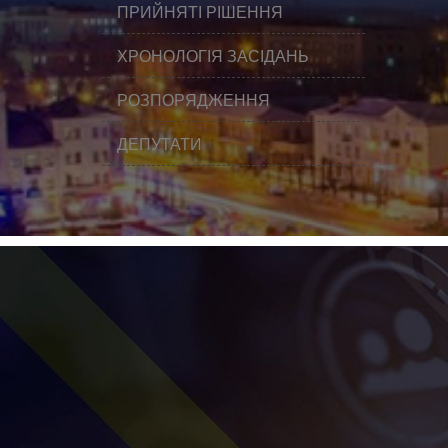
ПРИЙНЯТІ РІШЕННЯ
ХРОНОЛОГІЯ ЗАСІДАНЬ
РОЗПОРЯДЖЕННЯ
ДЕПУТАТИ