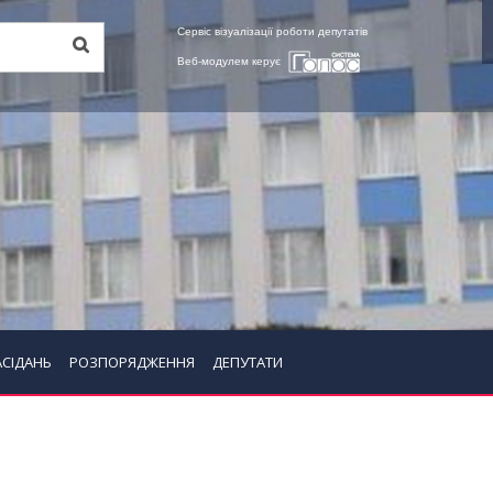
Сервіс візуалізації роботи депутатів
Веб-модулем керує
АСІДАНЬ
РОЗПОРЯДЖЕННЯ
ДЕПУТАТИ