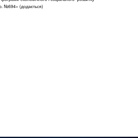
1р. №694» (додається)