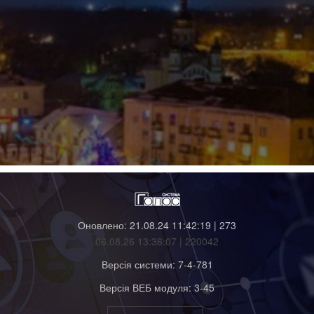
Оновлено: 21.08.24 11:42:19 | 273
06.08.26 13:36:07 | 220042
Версія системи: 7-4-781
Версія ВЕБ модуля: 3-45