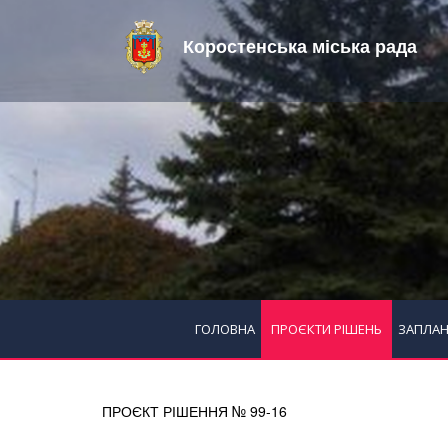
Коростенська міська рада
ГОЛОВНА
ПРОЄКТИ РІШЕНЬ
ЗАПЛАН
ПРОЄКТ РІШЕННЯ № 99-16