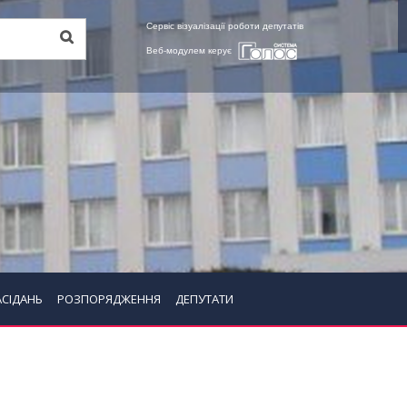
Сервіс візуалізації роботи депутатів
Веб-модулем керує
АСІДАНЬ
РОЗПОРЯДЖЕННЯ
ДЕПУТАТИ