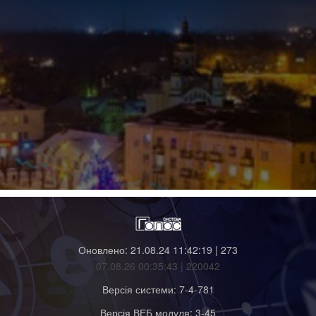
Оновлено: 21.08.24 11:42:19 | 273
07.08.26 00:35:43 | 220042
Версія системи: 7-4-781
Версія ВЕБ модуля: 3-45