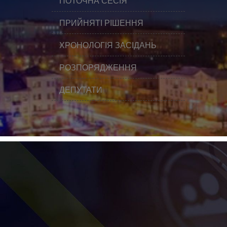
ПОТОЧНА СЕСІЯ
ПРИЙНЯТІ РІШЕННЯ
ХРОНОЛОГІЯ ЗАСІДАНЬ
РОЗПОРЯДЖЕННЯ
ДЕПУТАТИ