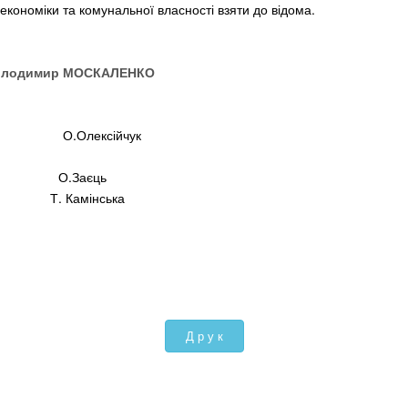
, економіки та комунальної власності взяти до відома.
р МОСКАЛЕНКО
 О.Олексійчук
ради О.Заєць
Т. Камінська