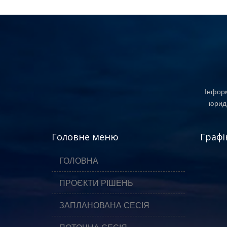
Інформ
юриди
Головне меню
Графі
ГОЛОВНА
ПРОЄКТИ РІШЕНЬ
ЗАПЛАНОВАНА СЕСІЯ