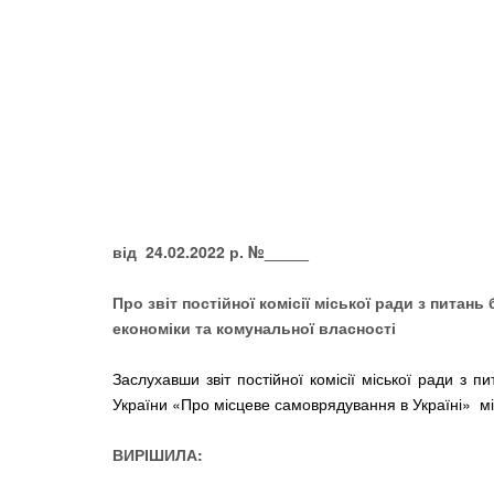
від 24.02.2022 р. №_____
Про звіт постійної комісії міської ради з питань
економіки та комунальної власності
Заслухавши звіт постійної комісії міської ради з п
України «Про місцеве самоврядування в Україні» м
ВИРІШИЛА: