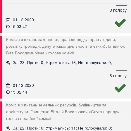
З голосу
01.12.2020
15:03:47
Комісія з питань законності, правопорядку, прав людини,
розвитку громади, депутатської діяльності та етики: Литвинюк
Віта Володимирівна - голова комісії
За: 23; Проти: 0; Утримались: 16; Не голосували: 0;
З голосу
01.12.2020
15:02:44
Комісія з питань земельних ресурсів, будівництва та
архітектури: Грищенко Віталій Васильович «Слуга народу» -
голова постійної комісії
За: 22; Проти: 6; Утримались: 11; Не голосували: 0;