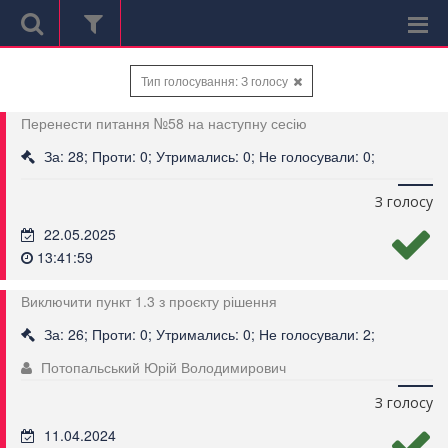
Тип голосування: З голосу
Перенести питання №58 на наступну сесію
За: 28; Проти: 0; Утримались: 0; Не голосували: 0;
З голосу
22.05.2025
13:41:59
Виключити пункт 1.3 з проєкту рішення
За: 26; Проти: 0; Утримались: 0; Не голосували: 2;
Потопальський Юрій Володимирович
З голосу
11.04.2024