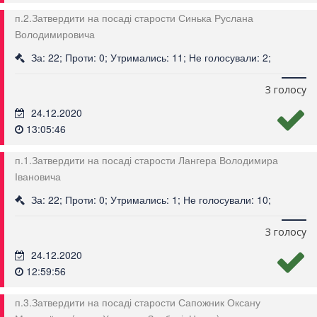
п.2.Затвердити на посаді старости Синька Руслана
Володимировича
За: 22; Проти: 0; Утримались: 11; Не голосували: 2;
З голосу
24.12.2020
13:05:46
п.1.Затвердити на посаді старости Лангера Володимира
Івановича
За: 22; Проти: 0; Утримались: 1; Не голосували: 10;
З голосу
24.12.2020
12:59:56
п.3.Затвердити на посаді старости Сапожник Оксану