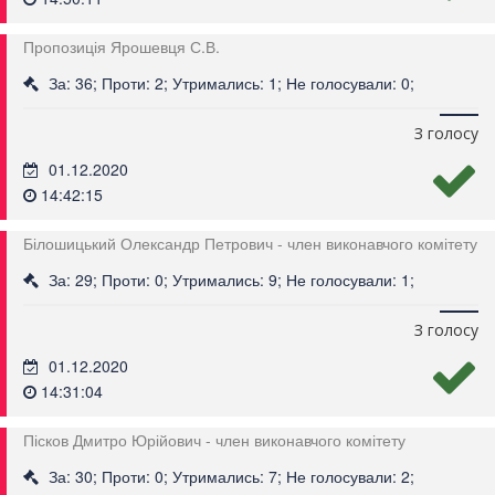
Пропозиція Ярошевця С.В.
За: 36; Проти: 2; Утримались: 1; Не голосували: 0;
З голосу
01.12.2020
14:42:15
Білошицький Олександр Петрович - член виконавчого комітету
За: 29; Проти: 0; Утримались: 9; Не голосували: 1;
З голосу
01.12.2020
14:31:04
Пісков Дмитро Юрійович - член виконавчого комітету
За: 30; Проти: 0; Утримались: 7; Не голосували: 2;