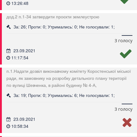
13:26:48
дод.2 п.1-34 затвердити проєкти землеустрою
За: 26; Проти: 0; Утримались: 0; Не голосували: 1;
З голосу
23.09.2021
11:17:54
п.1.Надати дозвіл виконавчому комітету Коростенської міської
ради, як замовнику на розробку детального плану території
по вулиці Шевченка, в районі будинку № 4-А,
За: 19; Проти: 0; Утримались: 6; Не голосували: 1;
З голосу
23.09.2021
10:58:34