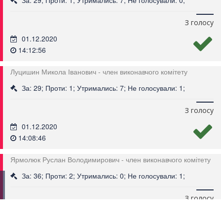
За: 29; Проти: 1; Утримались: 7; Не голосували: 0;
З голосу
01.12.2020
14:12:56
Луцишин Микола Іванович - член виконавчого комітету
За: 29; Проти: 1; Утримались: 7; Не голосували: 1;
З голосу
01.12.2020
14:08:46
Ярмолюк Руслан Володимирович - член виконавчого комітету
За: 36; Проти: 2; Утримались: 0; Не голосували: 1;
З голосу
01.12.2020