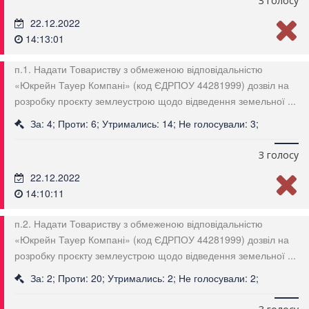
З голосу
22.12.2022
14:13:01
п.1. Надати Товариству з обмеженою відповідальністю
«Юкрейн Тауер Компані» (код ЄДРПОУ 44281999) дозвіл на
розробку проєкту землеустрою щодо відведення земельної ...
За: 4; Проти: 6; Утримались: 14; Не голосували: 3;
З голосу
22.12.2022
14:10:11
п.2. Надати Товариству з обмеженою відповідальністю
«Юкрейн Тауер Компані» (код ЄДРПОУ 44281999) дозвіл на
розробку проєкту землеустрою щодо відведення земельної ...
За: 2; Проти: 20; Утримались: 2; Не голосували: 2;