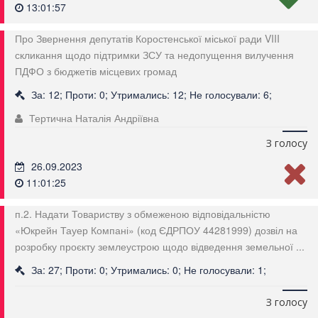
13:01:57
Про Звернення депутатів Коростенської міської ради VIII
скликання щодо підтримки ЗСУ та недопущення вилучення
ПДФО з бюджетів місцевих громад
За: 12; Проти: 0; Утримались: 12; Не голосували: 6;
Тертична Наталія Андріївна
З голосу
26.09.2023
11:01:25
п.2. Надати Товариству з обмеженою відповідальністю
«Юкрейн Тауер Компані» (код ЄДРПОУ 44281999) дозвіл на
розробку проєкту землеустрою щодо відведення земельної ...
За: 27; Проти: 0; Утримались: 0; Не голосували: 1;
З голосу