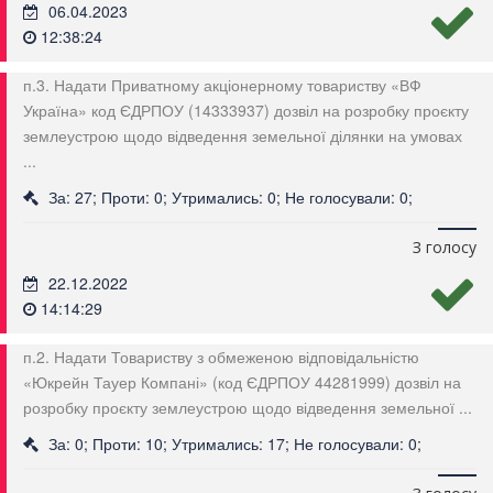
06.04.2023
12:38:24
п.3. Надати Приватному акціонерному товариству «ВФ
Україна» код ЄДРПОУ (14333937) дозвіл на розробку проєкту
землеустрою щодо відведення земельної ділянки на умовах
...
За: 27; Проти: 0; Утримались: 0; Не голосували: 0;
З голосу
22.12.2022
14:14:29
п.2. Надати Товариству з обмеженою відповідальністю
«Юкрейн Тауер Компані» (код ЄДРПОУ 44281999) дозвіл на
розробку проєкту землеустрою щодо відведення земельної ...
За: 0; Проти: 10; Утримались: 17; Не голосували: 0;