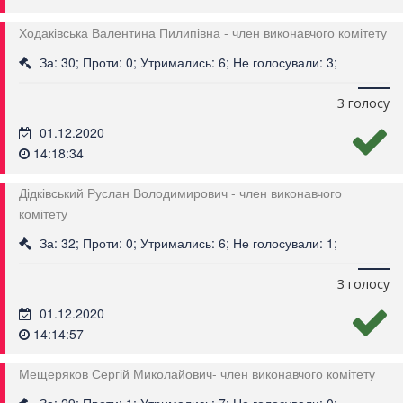
Ходаківська Валентина Пилипівна - член виконавчого комітету
За: 30; Проти: 0; Утримались: 6; Не голосували: 3;
З голосу
01.12.2020
14:18:34
Дідківський Руслан Володимирович - член виконавчого
комітету
За: 32; Проти: 0; Утримались: 6; Не голосували: 1;
З голосу
01.12.2020
14:14:57
Мещеряков Сергій Миколайович- член виконавчого комітету