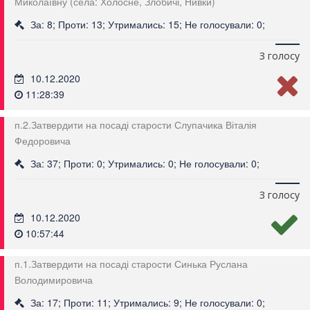
Миколаївну (села: Холосне, Злобичі, Нивки)
За: 8; Проти: 13; Утримались: 15; Не голосували: 0;
З голосу
10.12.2020
11:28:39
п.2.Затвердити на посаді старости Слупачика Віталія
Федоровича
За: 37; Проти: 0; Утримались: 0; Не голосували: 0;
З голосу
10.12.2020
10:57:44
п.1.Затвердити на посаді старости Синька Руслана
Володимировича
За: 17; Проти: 11; Утримались: 9; Не голосували: 0;