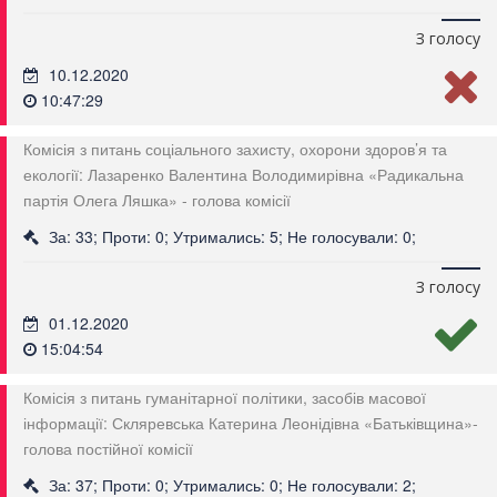
З голосу
10.12.2020
10:47:29
Комісія з питань соціального захисту, охорони здоров’я та
екології: Лазаренко Валентина Володимирівна «Радикальна
партія Олега Ляшка» - голова комісії
За: 33; Проти: 0; Утримались: 5; Не голосували: 0;
З голосу
01.12.2020
15:04:54
Комісія з питань гуманітарної політики, засобів масової
інформації: Скляревська Катерина Леонідівна «Батьківщина»-
голова постійної комісії
За: 37; Проти: 0; Утримались: 0; Не голосували: 2;