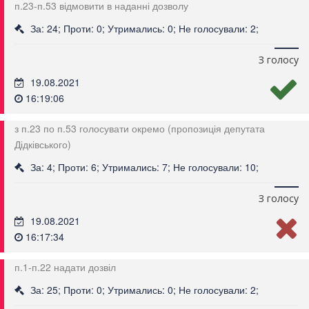
п.23-п.53 відмовити в наданні дозволу
За: 24; Проти: 0; Утримались: 0; Не голосували: 2;
З голосу
19.08.2021
16:19:06
з п.23 по п.53 голосувати окремо (пропозиція депутата
Дідківського)
За: 4; Проти: 6; Утримались: 7; Не голосували: 10;
З голосу
19.08.2021
16:17:34
п.1-п.22 надати дозвіл
За: 25; Проти: 0; Утримались: 0; Не голосували: 2;