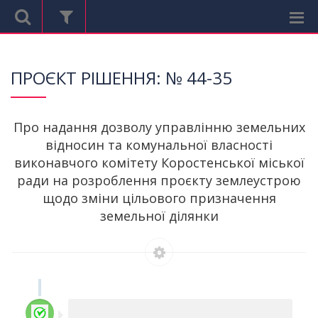
ХРОНОЛОГІЯ РОЗГЛЯДУ
ПРОЄКТ РІШЕННЯ: № 44-35
Про надання дозволу управлінню земельних
відносин та комунальної власності
виконавчого комітету Коростенської міської
ради на розроблення проєкту землеустрою
щодо зміни цільового призначення
земельної ділянки