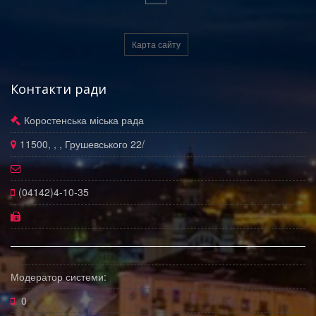
Карта сайту
Контакти ради
Коростенська міська рада
11500, , , Грушевського 22/
(04142)4-10-35
Модератор системи:
0