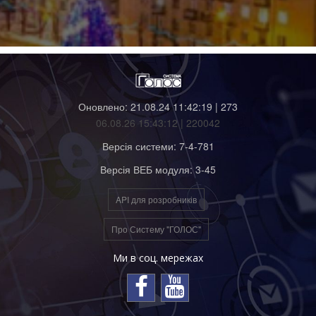
Оновлено: 21.08.24 11:42:19 | 273
06.08.26 15:43:12 | 220042
Версія системи: 7-4-781
Версія ВЕБ модуля: 3-45
API для розробників
Про Систему "ГОЛОС"
Ми в соц. мережах