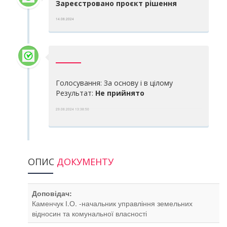
Зареєстровано проєкт рішення
14.08.2024
Голосування: За основу і в цілому
Результат:
Не прийнято
29.08.2024 13:38:50
ОПИС
ДОКУМЕНТУ
Доповідач:
Каменчук І.О. -начальник управління земельних
відносин та комунальної власності