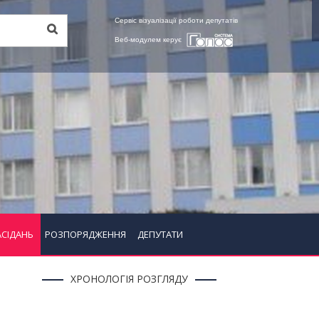
Сервіс візуалізації роботи депутатів
Веб-модулем керує
АСІДАНЬ
РОЗПОРЯДЖЕННЯ
ДЕПУТАТИ
ХРОНОЛОГІЯ РОЗГЛЯДУ