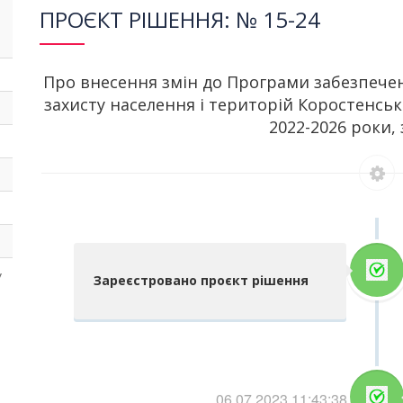
ПРОЄКТ РІШЕННЯ: № 15-24
Про внесення змін до Програми забезпечен
захисту населення і територій Коростенськ
2022-2026 роки, 
у
Зареєстровано проєкт рішення
06.07.2023 11:43:38