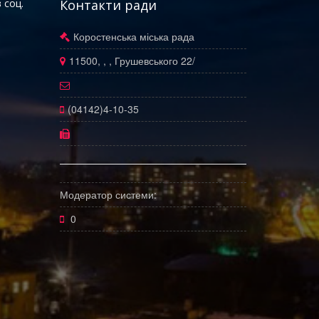
 соц.
Контакти ради
Коростенська міська рада
11500, , , Грушевського 22/
(04142)4-10-35
Модератор системи:
0