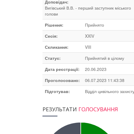
Доповідач:
Вигівський В.В. - перший заступник міського
голови
Рішення:
Прийнято
Сесія:
XXIV
Скликання:
VIII
Статус:
Прийнятий в цілому
Дата реєстрації:
20.06.2023
Проголосовано:
06.07.2023 11:43:38
Підготував:
Відділ цивільного захист
РЕЗУЛЬТАТИ
ГОЛОСУВАННЯ