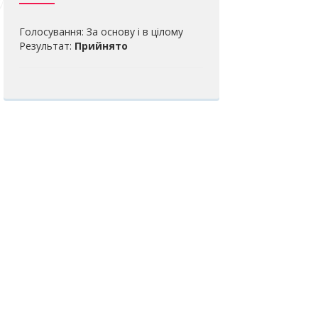
Голосування: За основу і в цілому
Результат:
Прийнято