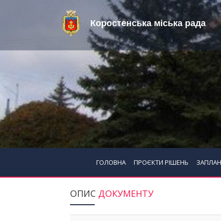
Коростенська міська рада
ГОЛОВНА
ПРОЄКТИ РІШЕНЬ
ЗАПЛАН
ОПИС
ДОКУМЕНТУ