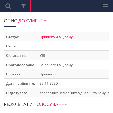
ОПИС
ДОКУМЕНТУ
Статус:
Прийнятий в цілому
Сесія:
LI
Скликання:
VIII
Проголосовано:
За основу і в цілому
Рішення:
Прийнято
Дата прийняття:
20.11.2025
Підготував:
Управління земельних відносин та комуналь
РЕЗУЛЬТАТИ
ГОЛОСУВАННЯ