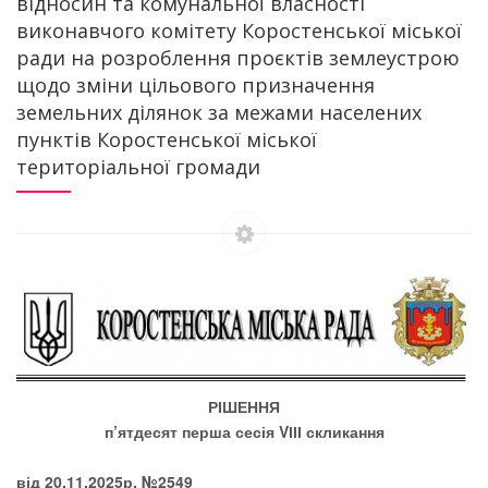
відносин та комунальної власності
виконавчого комітету Коростенської міської
ради на розроблення проєктів землеустрою
щодо зміни цільового призначення
земельних ділянок за межами населених
пунктів Коростенської міської
територіальної громади
РІШЕННЯ
п’ятдесят перша
сесія
V
ІІІ скликання
від 20.11.2025р. №2549