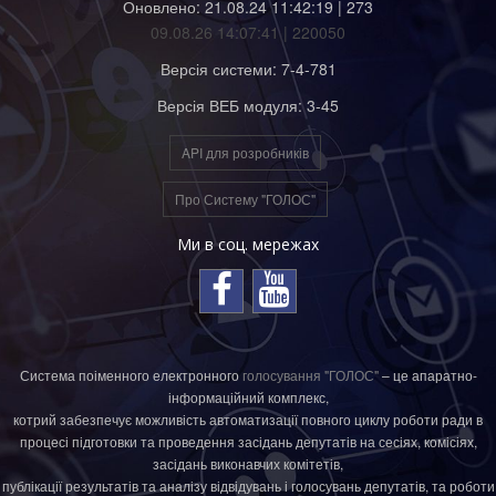
Оновлено: 21.08.24 11:42:19 | 273
09.08.26 14:07:41 | 220050
Версія системи: 7-4-781
Версія ВЕБ модуля: 3-45
API для розробників
Про Систему "ГОЛОС"
Ми в соц. мережах
Система поіменного електронного
голосування "ГОЛОС"
– це апаратно-
інформаційний комплекс,
котрий забезпечує можливість автоматизації повного циклу роботи ради в
процесі підготовки та проведення засідань депутатів на сесіях, комісіях,
засідань виконавчих комітетів,
публікації результатів та аналізу відвідувань і голосувань депутатів, та роботи