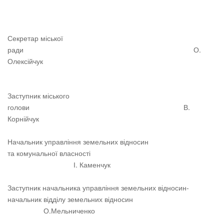
Секретар міської
ради О.
Олексійчук
Заступник міського
голови В.
Корнійчук
Начальник управління земельних відносин
та комунальної власності
І. Каменчук
Заступник начальника управління земельних відносин-
начальник відділу земельних відносин
О.Мельниченко