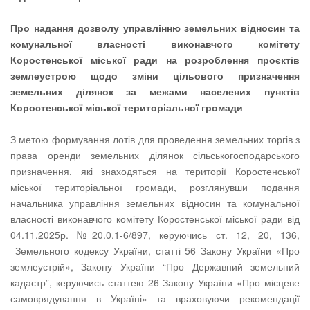
Про
надання дозволу управлінню земельних відносин та
комунальної власності виконавчого комітету
Коростенської міської ради на розроблення проєктів
землеустрою щодо зміни цільового призначення
земельних ділянок
за межами населених пунктів
Коростенської міської територіальної громади
З метою формування лотів для проведення земельних торгів з
права оренди земельних ділянок сільськогосподарського
призначення, які знаходяться на території Коростенської
міської територіальної громади, розглянувши подання
начальника управління земельних відносин та комунальної
власності виконавчого комітету Коростенської міської ради від
04.11.2025р. №20.0.1-6/897, керуючись ст. 12, 20, 136,
Земельного кодексу України, статті 56 Закону України «Про
землеустрій», Закону України “Про Державний земельний
кадастр”, керуючись статтею 26 Закону України «Про місцеве
самоврядування в Україні» та враховуючи рекомендації