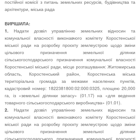
постійної комісії з питань земельних ресурсів, будівництва та
архітектури, міська рада
ВИРІШИЛА:
1.
Надати дозвіл управлінню земельних відносин та
комунальної власності виконавчого комітету Коростенської
міської ради на розробку проєкту землеустрою щодо зміни
цільового призначення земельної ділянки
сільськогосподарського призначення комунальної власності
Коростенської міської ради, місце розташування: Житомирська
область, Коростенський район, Коростенська міська
територіальна громада за межами населених пунктів,
кадастровий номер: 1822381800:02:000:0325, площею 20,000
га, із «земельні ділянки запасу» (01.17) на «для ведення
товарного сільськогосподарського виробництва» (01.01).
2.
Надати дозвіл управлінню земельних відносин та
комунальної власності виконавчого комітету Коростенської
міської ради на розробку проєкту землеустрою щодо зміни
цільового призначення земельної ділянки
сільськогосподарського призначення комунальної власності