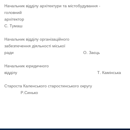
Начальник відділу архітектури та містобудування -
головний
архітектор
С. Тумаш
Начальник відділу організаційного
забезпечення діяльності міської
ради О. Заєць
Начальник юридичного
відділу Т. Камінська
Староста Каленського старостинського округу
Р.Синько