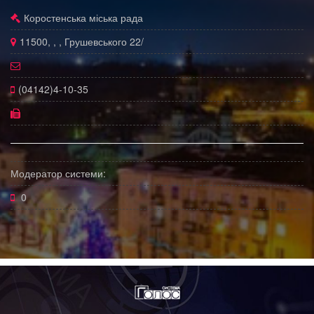
Коростенська міська рада
11500, , , Грушевського 22/
(04142)4-10-35
Модератор системи:
0