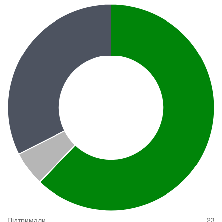
Підтримали
23