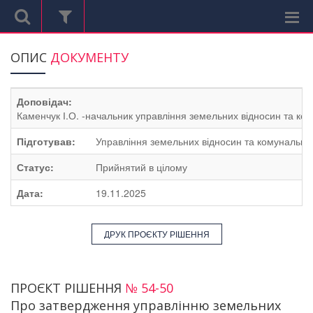
ОПИС
ДОКУМЕНТУ
Доповідач:
Каменчук І.О. -начальник управління земельних відносин та ком
Підготував:
Управління земельних відносин та комунальної
Статус:
Прийнятий в цілому
Дата:
19.11.2025
ДРУК ПРОЄКТУ РІШЕННЯ
ПРОЄКТ РІШЕННЯ
№ 54-50
Про затвердження управлінню земельних