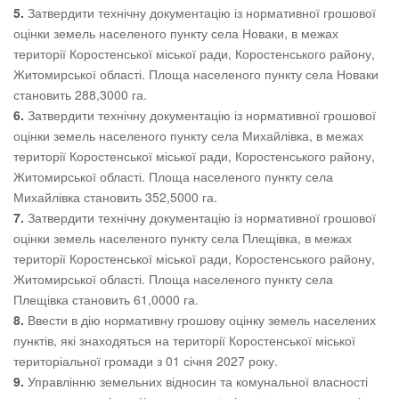
5.
Затвердити технічну документацію із нормативної грошової
оцінки земель населеного пункту села Новаки, в межах
території Коростенської міської ради, Коростенського району,
Житомирської області. Площа населеного пункту села Новаки
становить 288,3000 га.
6.
Затвердити технічну документацію із нормативної грошової
оцінки земель населеного пункту села Михайлівка, в межах
території Коростенської міської ради, Коростенського району,
Житомирської області. Площа населеного пункту села
Михайлівка становить 352,5000 га.
7.
Затвердити технічну документацію із нормативної грошової
оцінки земель населеного пункту села Плещівка, в межах
території Коростенської міської ради, Коростенського району,
Житомирської області. Площа населеного пункту села
Плещівка становить 61,0000 га.
8.
Ввести в дію нормативну грошову оцінку земель населених
пунктів, які знаходяться на території Коростенської міської
територіальної громади з 01 січня 2027 року.
9.
Управлінню земельних відносин та комунальної власності