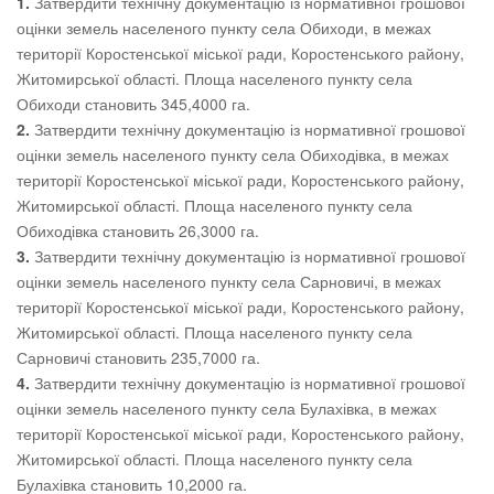
1.
Затвердити технічну документацію із нормативної грошової
оцінки земель населеного пункту села Обиходи, в межах
території Коростенської міської ради, Коростенського району,
Житомирської області. Площа населеного пункту села
Обиходи становить 345,4000 га.
2.
Затвердити технічну документацію із нормативної грошової
оцінки земель населеного пункту села Обиходівка, в межах
території Коростенської міської ради, Коростенського району,
Житомирської області. Площа населеного пункту села
Обиходівка становить 26,3000 га.
3.
Затвердити технічну документацію із нормативної грошової
оцінки земель населеного пункту села Сарновичі, в межах
території Коростенської міської ради, Коростенського району,
Житомирської області. Площа населеного пункту села
Сарновичі становить 235,7000 га.
4.
Затвердити технічну документацію із нормативної грошової
оцінки земель населеного пункту села Булахівка, в межах
території Коростенської міської ради, Коростенського району,
Житомирської області. Площа населеного пункту села
Булахівка становить 10,2000 га.