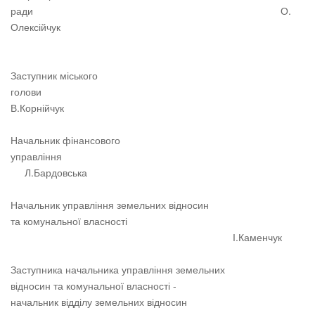
ради О.
Олексійчук
Заступник міського
голови
В.Корнійчук
Начальник фінансового
управління
Л.Бардовська
Начальник управління земельних відносин
та комунальної власності
І.Каменчук
Заступника начальника управління земельних
відносин та комунальної власності -
начальник відділу земельних відносин