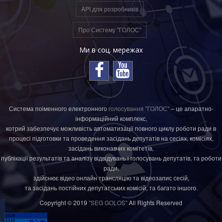
API для розробників
Про Систему "ГОЛОС"
Ми в соц. мережах
Система поіменного електронного
голосування "ГОЛОС"
– це апаратно-
інформаційний комплекс,
котрий забезпечує можливість автоматизації повного циклу роботи ради в
процесі підготовки та проведення засідань депутатів на сесіях, комісіях,
засідань виконавчих комітетів,
публікації результатів та аналізу відвідувань і голосувань депутатів, та роботи
ради,
здійснює відео онлайн трансляцію та відеозапис сесій,
та засідань постійних депутатських комісій, та багато іншого.
Copyright © 2019
"SEG GOLOS"
All Rights Reserved
.