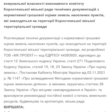
комунальної власності виконавчого комітету
Коростенської міської ради
технічних документацій з
нормативної грошової оцінки земель населених пунктів,
які знаходяться на території Коростенської міської
територіальної громади
Розглянувши технічні документації з нормативної грошової
оцінки земель населених пунктів, що знаходяться на території
Коростенської міської територіальної громади, які розроблені
ТОВ «МК ПРОЕКТ+» код ЄДРПОУ 44383920, відповідно до
статті 12 Земельного кодексу України, статті 271 Податкового
Кодексу України, статей 15, 18, 23 Закону України «Про оцінку
земель», Постанови Кабінету Міністрів України від 03.11.2021
р. № 1147 «Про затвердження Методики нормативної грошової
оцінки земельних ділянок» зі змінами, керуючись статтею 26
Закону України «Про місцеве самоврядування в Україні» та
враховуючи рекомендації постійної комісії з питань земельних
ресурсів, будівництва та архітектури, міська рада
ВИРІШИЛА: