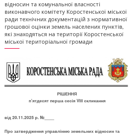
відносин та комунальної власності
виконавчого комітету Коростенської міської
ради технічних документацій з нормативної
грошової оцінки земель населених пунктів,
які знаходяться на території Коростенської
міської територіальної громади
РІШЕННЯ
п’ятдесят перша сесія
VІІІ скликання
від 20
.11.2025 р. №____
Про затвердження управлінню земельних відносин та