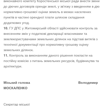
виконавчого комітету Коростенської міської ради внести зміни
до діючих договорів оренди землі, у зв'язку з введенням в дію
нормативно-грошової оцінки земель в межах населених
пунктів в частині орендної плати шляхом складання
додаткових угод.
10.
ГУ ДПС у Житомирській області здійснювати контроль за
внесенням змін у податкові декларації власниками та
землекористувачами земельних ділянок на підставі витягів з
технічної документації про нормативну грошову оцінку
земельних ділянок.
11.
Контроль за виконанням даного рішення покласти на
постійну комісію з питань земельних ресурсів, будівництва та
архітектури.
Міський голова
Володимир
МОСКАЛЕНКО
Секретар міської