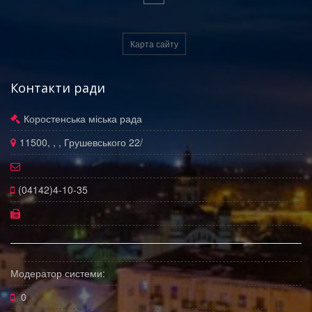
Карта сайту
Контакти ради
Коростенська міська рада
11500, , , Грушевського 22/
(04142)4-10-35
Модератор системи:
0