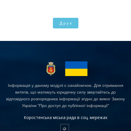
Інформація у даному модулі є ознайомчою. Для отримання
витягів, що матимуть юридичну силу звертайтесь до
відповідного розпорядника інформації згідно до вимог Закону
України "Про доступ до публічної інформації"
Коростенська міська рада в соц. мережах