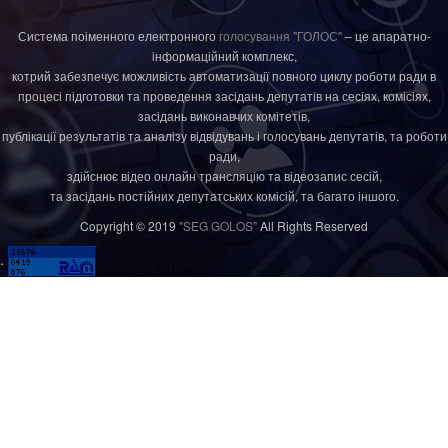
Система поіменного електронного
голосування "ГОЛОС"
– це апаратно-
інформаційний комплекс,
котрий забезпечує можливість автоматизації повного циклу роботи ради в
процесі підготовки та проведення засідань депутатів на сесіях, комісіях,
засідань виконавчих комітетів,
публікації результатів та аналізу відвідувань і голосувань депутатів, та роботи
ради,
здійснює відео онлайн трансляцію та відеозапис сесій,
та засідань постійних депутатських комісій, та багато іншого.
Copyright © 2019
"SEG GOLOS"
All Rights Reserved
.