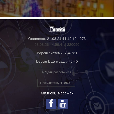
Оновлено: 21.08.24 11:42:19 | 273
08.08.26 14:56:41 | 220050
Версія системи: 7-4-781
Версія ВЕБ модуля: 3-45
API для розробників
Про Систему "ГОЛОС"
Ми в соц. мережах